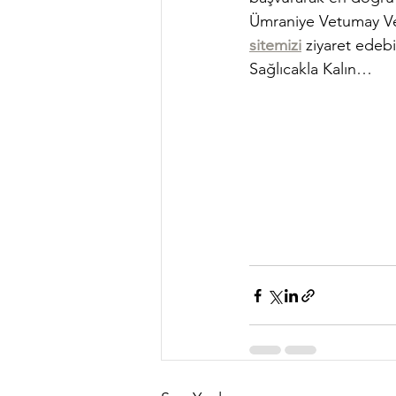
Ümraniye Vetumay Vete
sitemizi
 ziyaret edebil
Sağlıcakla Kalın…