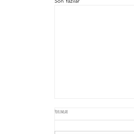
Son Yazılar
Yorumlar