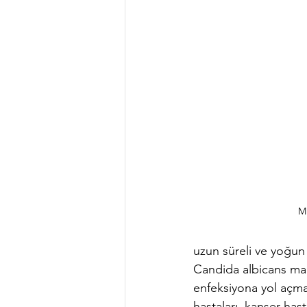
Mu
uzun süreli ve yoğun
Candida albicans mant
enfeksiyona yol açmaz
hastaları, kanser hast