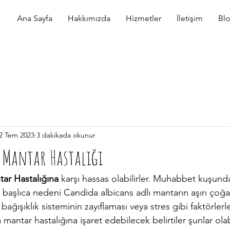
Ana Sayfa
Hakkımızda
Hizmetler
İletişim
Bl
2 Tem 2023
3 dakikada okunur
 Mantar Hastalığı
r Hastalığına 
karşı hassas olabilirler. Muhabbet kuşund
n başlıca nedeni Candida albicans adlı mantarın aşırı çoğa
antar hastalığına işaret edebilecek belirtiler şunlar olabi