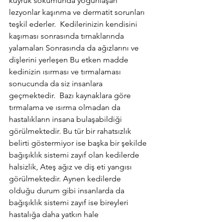
kuyruk sokumunda yoğunlaşan 
lezyonlar kaşınma ve dermatit sorunları 
teşkil ederler.  Kedilerinizin kendisini 
kaşıması sonrasında tırnaklarında 
yalamaları Sonrasında da ağızlarını ve 
dişlerini yerleşen Bu etken madde 
kedinizin ısırması ve tırmalaması 
sonucunda da siz insanlara 
geçmektedir.  Bazı kaynaklara göre 
tırmalama ve ısırma olmadan da 
hastalıkların insana bulaşabildiği 
görülmektedir. Bu tür bir rahatsızlık 
belirti göstermiyor ise başka bir şekilde 
bağışıklık sistemi zayıf olan kedilerde 
halsizlik, Ateş ağız ve diş eti yangısı 
görülmektedir. Aynen kedilerde 
olduğu durum gibi insanlarda da 
bağışıklık sistemi zayıf ise bireyleri 
hastalığa daha yatkın hale 