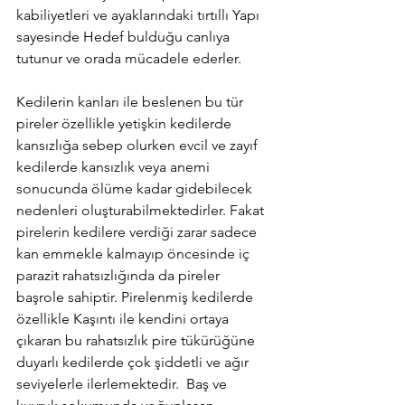
kabiliyetleri ve ayaklarındaki tırtıllı Yapı 
sayesinde Hedef bulduğu canlıya 
tutunur ve orada mücadele ederler.
Kedilerin kanları ile beslenen bu tür 
pireler özellikle yetişkin kedilerde 
kansızlığa sebep olurken evcil ve zayıf 
kedilerde kansızlık veya anemi 
sonucunda ölüme kadar gidebilecek 
nedenleri oluşturabilmektedirler. Fakat 
pirelerin kedilere verdiği zarar sadece 
kan emmekle kalmayıp öncesinde iç 
parazit rahatsızlığında da pireler 
başrole sahiptir. Pirelenmiş kedilerde 
özellikle Kaşıntı ile kendini ortaya 
çıkaran bu rahatsızlık pire tükürüğüne 
duyarlı kedilerde çok şiddetli ve ağır 
seviyelerle ilerlemektedir.  Baş ve 