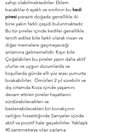
sahip olabilmektedirler. Eklem 
bacaklılar 6 ayaklı ve sınıfının bu 
kedi 
piresi 
paraziti doğada genellikle iki 
bine yakın farklı çeşidi bulunmaktadır. 
Bu tür pireler içinde kediler genellikle 
tercih edilse bile farklı olarak insan ve 
diğer memelere geçmeyeceği 
anlamına gelmemelidir. Kışın bile 
Çoğalabilen bu pireler yazın daha aktif 
olurlar ve uygun durumlarda ve 
koşullarda günde elli yüz arası yumurta 
bırakabilirler.  Ömürleri 2 yıl sürebilir ve 
dış ortamda Koza içinde yaşamını 
devam ettiren pireler hayatlarını 
sürdürebilecekleri ve 
beslenebilecekleri bir konakçının 
varlığını hissettiğinde Saniyeler içinde 
aktif ve pozitif hale geçebilirler. Yaklaşık 
40 santimetreye olan zıplama 