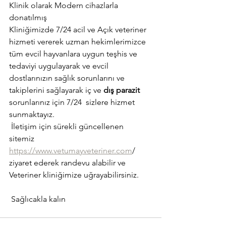
Klinik olarak Modern cihazlarla 
donatılmış 
Kliniğimizde 7/24 acil ve Açık veteriner 
hizmeti vererek uzman hekimlerimizce 
tüm evcil hayvanlara uygun teşhis ve 
tedaviyi uygulayarak ve evcil 
dostlarınızın sağlık sorunlarını ve 
takiplerini sağlayarak iç ve 
dış parazit
sorunlarınız için 7/24  sizlere hizmet 
sunmaktayız.
 İletişim için sürekli güncellenen 
sitemiz 
https://www.vetumayveteriner.com
/ 
ziyaret ederek randevu alabilir ve 
Veteriner kliniğimize uğrayabilirsiniz.
 Sağlıcakla kalın