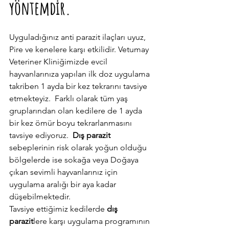
yöntemdir.
Uyguladığınız anti parazit ilaçları uyuz, 
Pire ve kenelere karşı etkilidir. Vetumay 
Veteriner Kliniğimizde evcil 
hayvanlarınıza yapılan ilk doz uygulama 
takriben 1 ayda bir kez tekrarını tavsiye 
etmekteyiz.  Farklı olarak tüm yaş 
gruplarından olan kedilere de 1 ayda 
bir kez ömür boyu tekrarlanmasını 
tavsiye ediyoruz.  
Dış parazit
sebeplerinin risk olarak yoğun olduğu 
bölgelerde ise sokağa veya Doğaya 
çıkan sevimli hayvanlarınız için 
uygulama aralığı bir aya kadar 
düşebilmektedir. 
Tavsiye ettiğimiz kedilerde 
dış 
parazit
lere karşı uygulama programının 