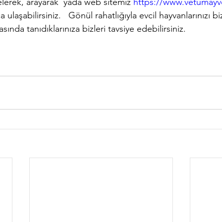
elerek, arayarak  yada web sitemiz 
https://www.vetumayv
 ulaşabilirsiniz.   Gönül rahatlığıyla evcil hayvanlarınızı 
sında tanıdıklarınıza bizleri tavsiye edebilirsiniz.