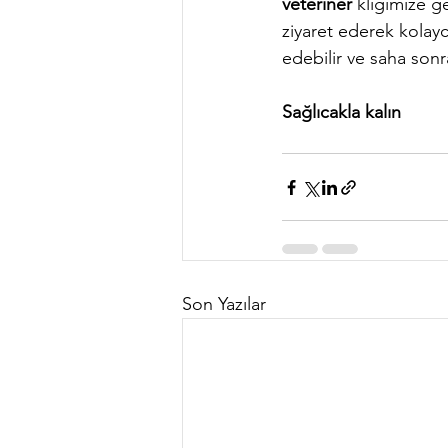
veteriner 
kliğimize g
ziyaret ederek kolayca
edebilir ve saha sonra
Sağlıcakla kalın
Son Yazılar