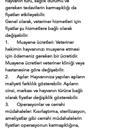
hayvanın türü, sağlık durumu ve 
gereken tedavilerin karmaşıklığı da 
fiyatları etkileyebilir.
Genel olarak, veteriner hizmetleri için 
fiyatlar şu hizmetlere bağlı olarak 
değişebilir:
1.       Muayene ücretleri: Veteriner 
hekimin hayvanınızı muayene etmesi 
için ödemeniz gereken bir ücretidir. 
Muayene ücretleri veteriner kliniği veya 
hastanesine göre değişebilir.
2.       Aşılar: Hayvanınıza yapılan aşıların 
maliyeti farklılık gösterebilir. Aşıların 
cinsi, markası ve hayvanın türüne bağlı 
olarak fiyatlar değişiklik gösterebilir.
3.       Operasyonlar ve cerrahi 
müdahaleler: Kısırlaştırma, sterilizasyon, 
ameliyatlar gibi cerrahi müdahalelerin 
fiyatları operasyonun karmaşıklığına, 