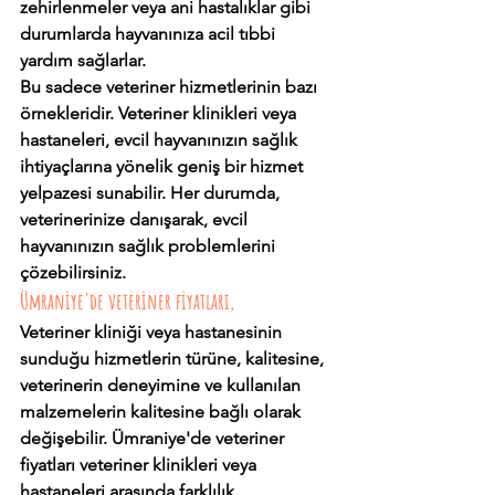
zehirlenmeler veya ani hastalıklar gibi 
durumlarda hayvanınıza acil tıbbi 
yardım sağlarlar.
Bu sadece veteriner hizmetlerinin bazı 
örnekleridir. Veteriner klinikleri veya 
hastaneleri, evcil hayvanınızın sağlık 
ihtiyaçlarına yönelik geniş bir hizmet 
yelpazesi sunabilir. Her durumda, 
veterinerinize danışarak, evcil 
hayvanınızın sağlık problemlerini 
çözebilirsiniz.
Ümraniye'de veteriner fiyatları,
Veteriner kliniği veya hastanesinin 
sunduğu hizmetlerin türüne, kalitesine, 
veterinerin deneyimine ve kullanılan 
malzemelerin kalitesine bağlı olarak 
değişebilir. Ümraniye'de veteriner 
fiyatları veteriner klinikleri veya 
hastaneleri arasında farklılık 