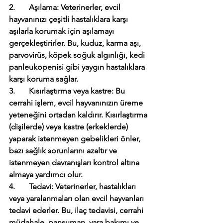
2.       Aşılama: Veterinerler, evcil 
hayvanınızı çeşitli hastalıklara karşı 
aşılarla korumak için aşılamayı 
gerçekleştirirler. Bu, kuduz, karma aşı, 
parvovirüs, köpek soğuk algınlığı, kedi 
panleukopenisi gibi yaygın hastalıklara 
karşı koruma sağlar.
3.       Kısırlaştırma veya kastre: Bu 
cerrahi işlem, evcil hayvanınızın üreme 
yeteneğini ortadan kaldırır. Kısırlaştırma 
(dişilerde) veya kastre (erkeklerde) 
yaparak istenmeyen gebelikleri önler, 
bazı sağlık sorunlarını azaltır ve 
istenmeyen davranışları kontrol altına 
almaya yardımcı olur.
4.       Tedavi: Veterinerler, hastalıkları 
veya yaralanmaları olan evcil hayvanları 
tedavi ederler. Bu, ilaç tedavisi, cerrahi 
müdahale, pansuman, yara bakımı ve 