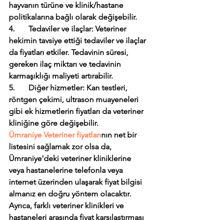
hayvanın türüne ve klinik/hastane 
politikalarına bağlı olarak değişebilir.
4.       Tedaviler ve ilaçlar: Veteriner 
hekimin tavsiye ettiği tedaviler ve ilaçlar 
da fiyatları etkiler. Tedavinin süresi, 
gereken ilaç miktarı ve tedavinin 
karmaşıklığı maliyeti artırabilir.
5.       Diğer hizmetler: Kan testleri, 
röntgen çekimi, ultrason muayeneleri 
gibi ek hizmetlerin fiyatları da veteriner 
kliniğine göre değişebilir.
Ümraniye Veteriner fiyatları
nın net bir 
listesini sağlamak zor olsa da, 
Ümraniye'deki veteriner kliniklerine 
veya hastanelerine telefonla veya 
internet üzerinden ulaşarak fiyat bilgisi 
almanız en doğru yöntem olacaktır. 
Ayrıca, farklı veteriner klinikleri ve 
hastaneleri arasında fiyat karşılaştırması 